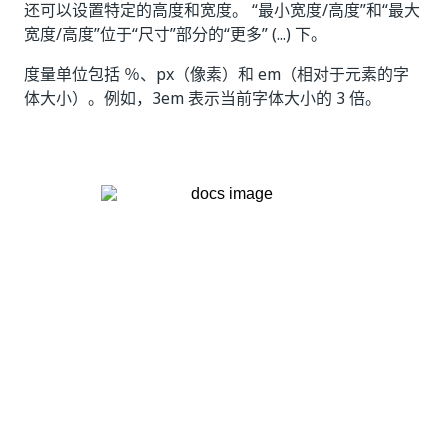
还可以设置特定的高度和宽度。 “最小宽度/高度”和“最大
宽度/高度”位于“尺寸”部分的“更多” (...) 下。
度量单位包括 ％、px（像素）和 em（相对于元素的字
体大小）。例如，3em 表示当前字体大小的 3 倍。