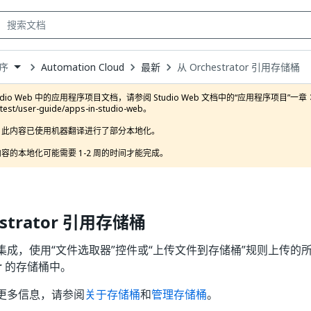
Automation Cloud
最新
从 Orchestrator 引用存储桶
序
own
dio Web 中的应用程序项目文档，请参阅 Studio Web 文档中的“应用程序项目”一章：https://d
atest/user-guide/apps-in-studio-web。

此内容已使用机器翻译进行了部分本地化。

容的本地化可能需要 1-2 周的时间才能完成。
estrator 引用存储桶
集成，使用“文件选取器”控件或“上传文件到存储桶”规则上传的
r
的存储桶中。
更多信息，请参阅
关于存储桶
和
管理存储桶
。