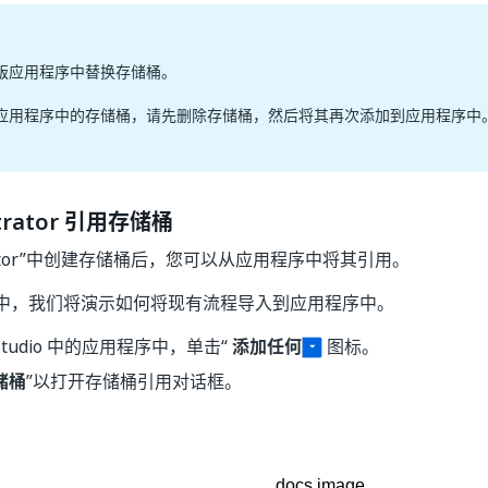
版应用程序中替换存储桶。
应用程序中的存储桶，请先删除存储桶，然后将其再次添加到应用程序中
strator 引用存储桶
strator”中创建存储桶后，您可以从应用程序中将其引用。
中，我们将演示如何将现有流程导入到应用程序中。
 Studio 中的应用程序中，单击“
添加任何
图标。
储桶
”以打开存储桶引用对话框。