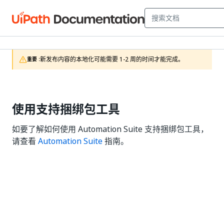
新发布内容的本地化可能需要 1-2 周的时间才能完成。
重要 :
使用支持捆绑包工具
如要了解如何使用 Automation Suite 支持捆绑包工具，
请查看
Automation Suite
指南。
是
否
thumb_up
thumb_down