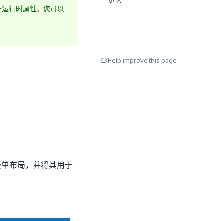
作运行时属性。您可以
Help improve this page
表单布局，并将其用于