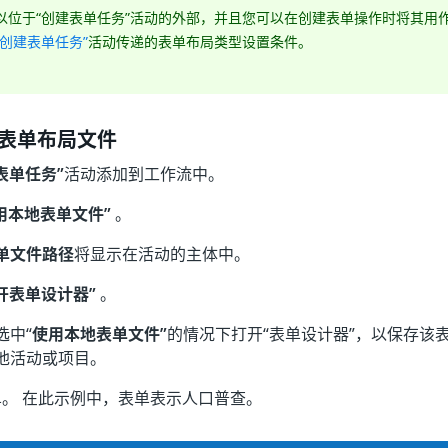
以位于“创建表单任务”活动的外部，并且您可以在创建表单操作时将其用
“创建表单任务”
活动传递的表单布局类型设置条件。
N 表单布局文件
表单任务”
活动添加到工作流中。
用本地表单文件”
。
单文件路径
将显示在活动的主体中。
开表单设计器”
。
选中“
使用本地表单文件”
的情况下打开“表单设计器”，以保存该
他活动或项目。
。 在此示例中，表单表示人口普查。