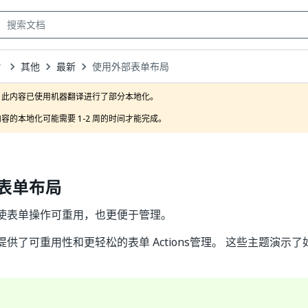
其他
最新
使用外部表单布局
own
此内容已使用机器翻译进行了部分本地化。

容的本地化可能需要 1-2 周的时间才能完成。
表单布局
使表单操作可重用，也更便于管理。
供了可重用性和更轻松的表单 Actions管理。 这些主题演示
。