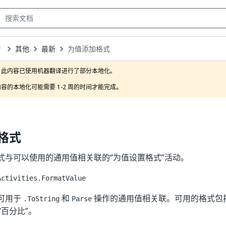
其他
最新
为值添加格式
own
此内容已使用机器翻译进行了部分本地化。

容的本地化可能需要 1-2 周的时间才能完成。
格式
式与可以使用的通用值相关联的“为值设置格式”活动。
Activities.FormatValue
可用于
和
操作的通用值相关联。可用的格式包括
.ToString
Parse
“百分比”。