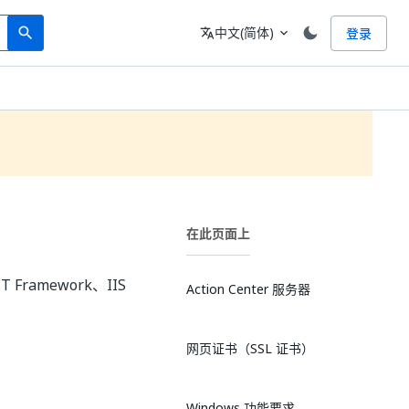
Search
语言
中文(简体)
登录
search
translate
expand_more
在此页面上
 Framework、IIS
Action Center 服务器
网页证书（SSL 证书）
Windows 功能要求