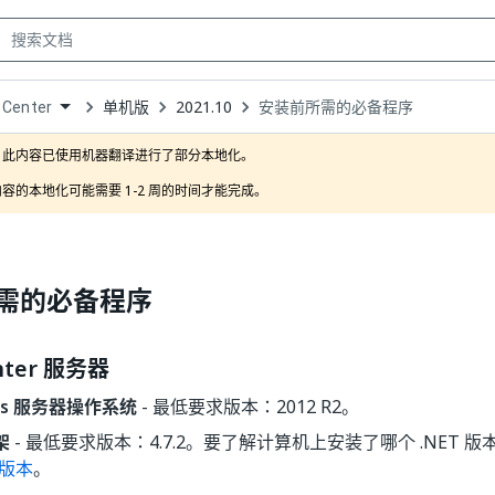
单机版
2021.10
安装前所需的必备程序
 Center
own
此内容已使用机器翻译进行了部分本地化。

容的本地化可能需要 1-2 周的时间才能完成。
需的必备程序
enter 服务器
ws 服务器操作系统
- 最低要求版本：2012 R2。
架
- 最低要求版本：4.7.2。要了解计算机上安装了哪个 .NET 
 版本
。