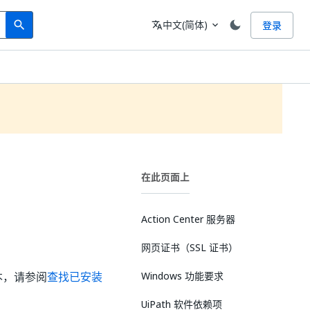
Search
语言
中文(简体)
登录
search
translate
expand_more
在此页面上
Action Center 服务器
网页证书（SSL 证书）
版本，请参阅
查找已安装
Windows 功能要求
UiPath 软件依赖项