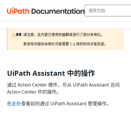
请注意，此内容已使用机器翻译进行了部分本地化。

重要 :
新发布内容的本地化可能需要 1-2 周的时间才能完成。
UiPath Assistant 中的操作
通过 Action Center 微件，可从 UiPath Assistant 访问
Action Center 中的操作。
在
此处
查看如何通过 UiPath Assistant 管理操作。
是
否
thumb_up
thumb_down