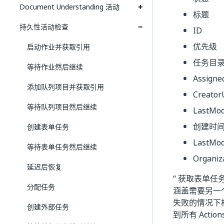
Document Understanding 活动
标题
持久性活动检查
ID
优先级
启动作业并获取引用
任务目
等待作业然后继续
Assigne
添加队列项目并获取引用
Creator
等待队列项目然后继续
LastMod
创建时
创建表单任务
LastMod
等待表单任务然后继续
Organiz
延迟后恢复
“ 获取表单
分配任务
涵盖需要另一个
失败的情况下
创建外部任务
到所有 Act