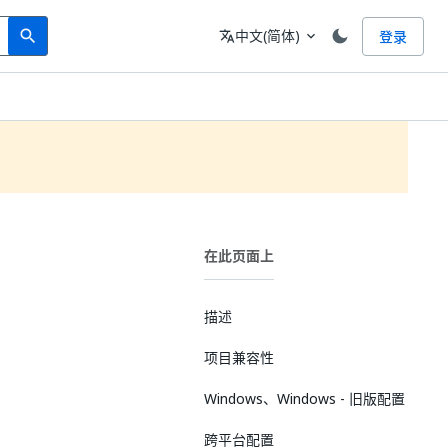
Search
语言
中文(简体)
登录
search
translate
expand_more
在此页面上
描述
项目兼容性
Windows、Windows - 旧版配置
跨平台配置