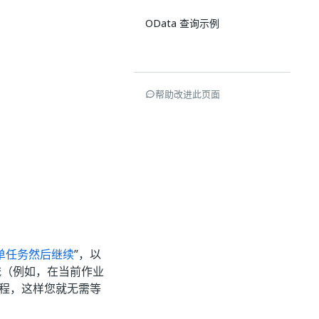
OData 查询示例
帮助改进此页面
表单任务然后继续
”，以
工作流（例如，在当前作业
流程，这样您就无需等