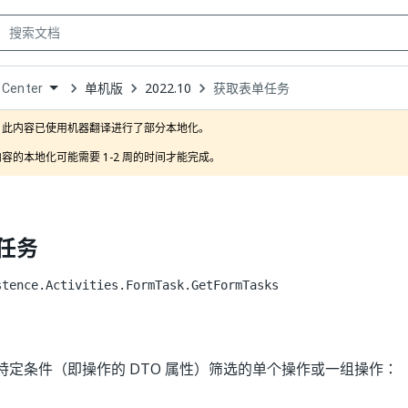
单机版
2022.10
获取表单任务
 Center
own
此内容已使用机器翻译进行了部分本地化。

容的本地化可能需要 1-2 周的时间才能完成。
任务
stence.Activities.FormTask.GetFormTasks
特定条件（即操作的 DTO 属性）筛选的单个操作或一组操作：