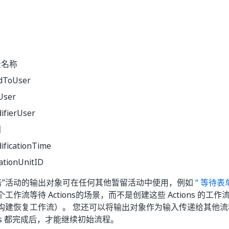
录名称
dToUser
User
ifierUser
间
ificationTime
ationUnitID
任务”活动的输出对象可在任何其他暂留活动中使用，例如
“ 等待
工作流等待 Actions的场景，而不是创建这些 Actions 的
构建恢复工作流）。 您还可以将输出对象作为输入传递给其他
ions 都完成后，才能继续初始流程。