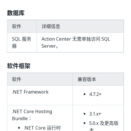
数据库
软件
详细信息
SQL 服务
Action Center 无需单独访问 SQL
器
Server。
软件框架
软件
兼容版本
.NET Framework
4.7.2+
.NET Core Hosting
3.1.x+
Bundle：
5.0.x 及更高版
.NET Core 运行时
本