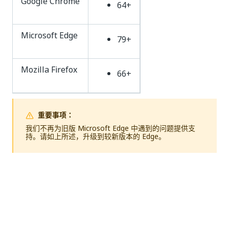
Google Chrome
64+
Microsoft Edge
79+
Mozilla Firefox
66+
重要事项：
我们不再为旧版 Microsoft Edge 中遇到的问题提供支
持。请如上所述，升级到较新版本的 Edge。
是
否
thumb_up
thumb_down