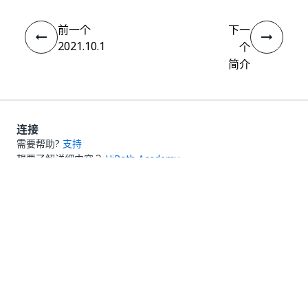
前一个
下一
2021.10.1
个
简介
连接
需要帮助?
支持
想要了解详细内容？
UiPath Academy
有问题?
UiPath 论坛
保持更新