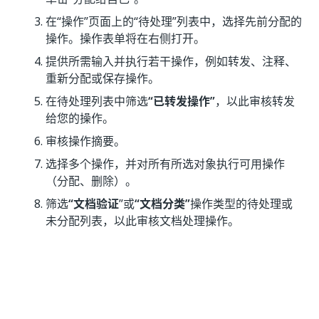
在“操作”页面上的“待处理”列表中，选择先前分配的
操作。操作表单将在右侧打开。
提供所需输入并执行若干操作，例如转发、注释、
重新分配或保存操作。
在待处理列表中筛选
“已转发操作”
，以此审核转发
给您的操作。
审核操作摘要。
选择多个操作，并对所有所选对象执行可用操作
（分配、删除）。
筛选
“文档验证
”或
“文档分类”
操作类型的待处理或
未分配列表，以此审核文档处理操作。
是
否
thumb_up
thumb_down