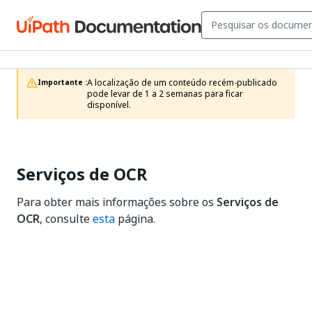
A localização de um conteúdo recém-publicado 
Importante :
pode levar de 1 a 2 semanas para ficar 
disponível.
Serviços de OCR
Para obter mais informações sobre os
Serviços de
OCR
, consulte
esta
página.
Sim
Não
thumb_up
thumb_down