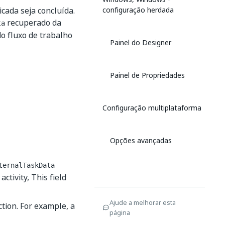
cada seja concluída.
configuração herdada
recuperado da
ta
do fluxo de trabalho
Painel do Designer
Painel de Propriedades
Configuração multiplataforma
Opções avançadas
ternalTaskData
activity, This field
Ajude a melhorar esta
ction. For example, a
página