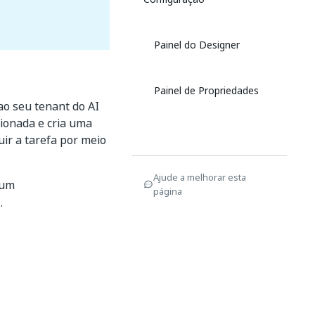
Painel do Designer
Painel de Propriedades
ao seu tenant do AI
ionada e cria uma
ir a tarefa por meio
Ajude a melhorar esta
 um
página
.