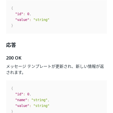
{
"id"
:
0
,
"value"
:
"string"
}
応答
200 OK
メッセージ テンプレートが更新され、新しい情報が返
されます。
{
"id"
:
0
,
"name"
:
"string"
,
"value"
:
"string"
}