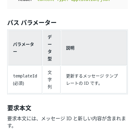
パス パラメーター
デ
パラメータ
ー
説明
ー
タ
型
文
更新するメッセージ テンプ
templateId
字
(必須)
レートの ID です。
列
要求本文
要求本文には、メッセージ ID と新しい内容が含まれま
す。