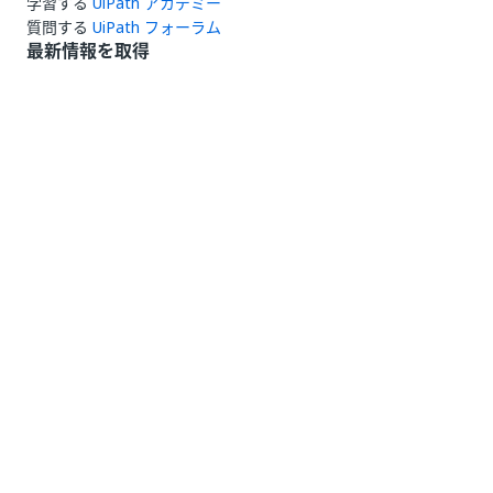
学習する
UiPath アカデミー
質問する
UiPath フォーラム
最新情報を取得