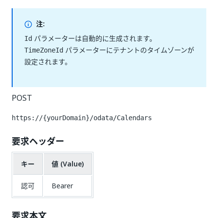
注:
パラメーターは自動的に生成されます。
Id
パラメーターにテナントのタイムゾーンが
TimeZoneId
設定されます。
POST
https://{yourDomain}/odata/Calendars
要求ヘッダー
キー
値 (Value)
認可
Bearer
要求本文