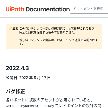
このコンテンツの一部は機械翻訳によって処理されており、
重要 :
完全な翻訳を保証するものではありません。

新しいコンテンツの翻訳は、およそ 1 ～ 2 週間で公開されま
す。
2022.4.3
公開日: 2022 年 8 月 17 日
バグ修正
各ロボットに複数のアセットが設定されていると、
エンドポイントの設計の問
GetAssetByNameForRobotKey