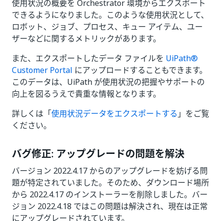
使用状況の概要を Orchestrator 環境からエクスポート
できるようになりました。このような使用状況として、
ロボット、ジョブ、プロセス、キュー アイテム、ユー
ザーなどに関するメトリックがあります。
また、エクスポートしたデータ ファイルを
UiPath®
Customer Portal
にアップロードすることもできます。
このデータは、UiPath が使用状況の把握やサポートの
向上を図るうえで貴重な情報となります。
詳しくは「
使用状況データをエクスポートする
」をご覧
ください。
バグ修正: アップグレードの問題を解決
バージョン 2022.4.17 からのアップグレードを妨げる問
題が特定されていました。そのため、ダウンロード場所
から 2022.4.17 のインストーラーを削除しました。バー
ジョン 2022.4.18 ではこの問題は解決され、現在は正常
にアップグレードされています。