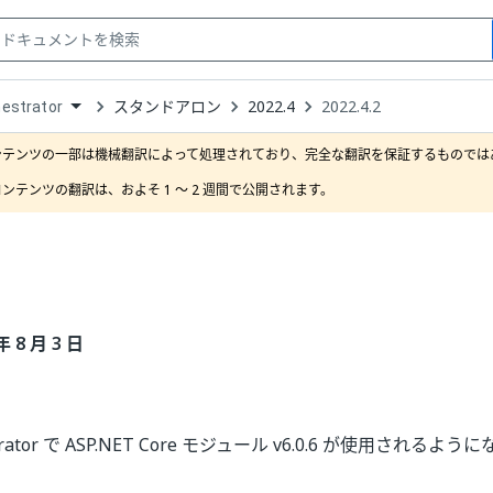
スタンドアロン
2022.4
2022.4.2
estrator
down
se
ンテンツの一部は機械翻訳によって処理されており、完全な翻訳を保証するものではあ
ct
ンテンツの翻訳は、およそ 1 ～ 2 週間で公開されます。
年 8 月 3 日
strator で ASP.NET Core モジュール v6.0.6 が使用されるよ