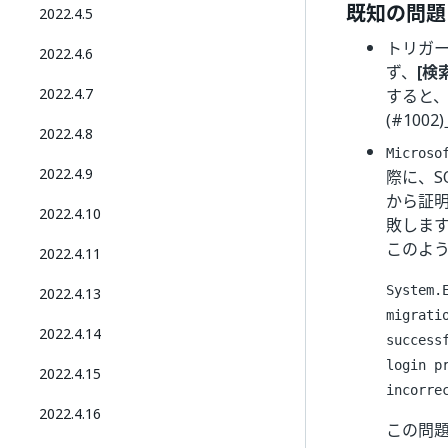
既知の問題
2022.4.5
トリガ
2022.4.6
ず、
[検
2022.4.7
すると、「
(#10
2022.4.8
Microso
2022.4.9
際に、SQ
から証
2022.4.10
敗しま
このよ
2022.4.11
System.
2022.4.13
migrati
2022.4.14
success
login p
2022.4.15
incorre
2022.4.16
この問