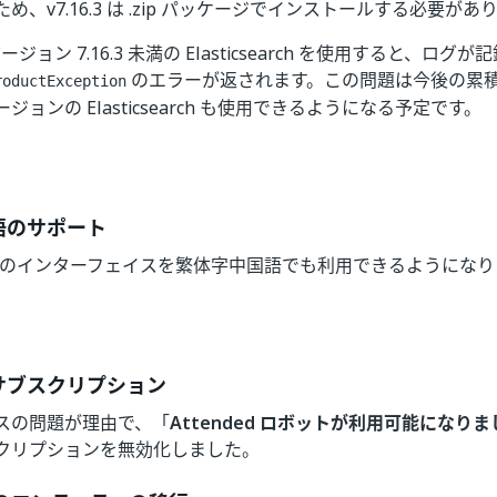
め、v7.16.3 は .zip パッケージでインストールする必要があ
 バージョン 7.16.3 未満の Elasticsearch を使用すると、ログ
のエラーが返されます。この問題は今後の累
roductException
ジョンの Elasticsearch も使用できるようになる予定です。
語のサポート
rator のインターフェイスを繁体字中国語でも利用できるようにな
サブスクリプション
スの問題が理由で、「
Attended ロボットが利用可能になり
クリプションを無効化しました。