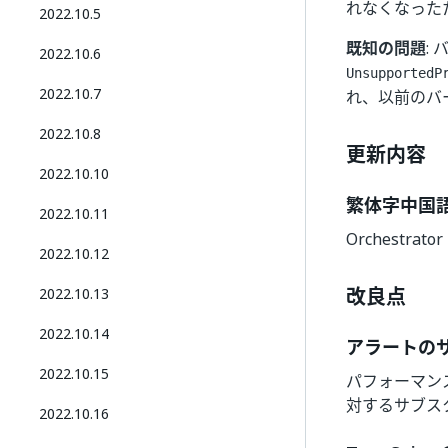
れなくなったた
2022.10.5
既知の問題
:
2022.10.6
UnsupportedP
2022.10.7
れ、以前のバー
2022.10.8
更新内容
2022.10.10
繁体字中国
2022.10.11
Orchest
2022.10.12
改良点
2022.10.13
2022.10.14
アラートの
2022.10.15
パフォーマン
対するサブス
2022.10.16