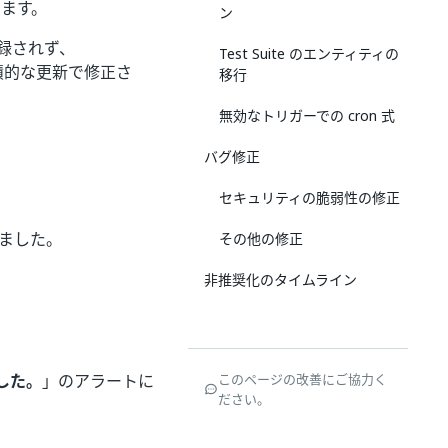
ります。
ン
が記録されず、
Test Suite のエンティティの
積的な更新で修正さ
移行
無効なトリガーでの cron 式
バグ修正
セキュリティの脆弱性の修正
りました。
その他の修正
非推奨化のタイムライン
ました。
」のアラートに
このページの改善にご協力く
ださい。