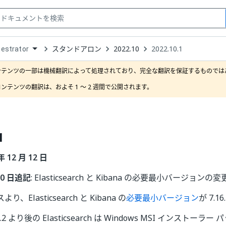
スタンドアロン
2022.10
2022.10.1
estrator
down
se
ンテンツの一部は機械翻訳によって処理されており、完全な翻訳を保証するものではあ
ct
ンテンツの翻訳は、およそ 1 ～ 2 週間で公開されます。
1
年 12 月 12 日
 10 日追記
: Elasticsearch と Kibana の必要最小バージョンの変
、Elasticsearch と Kibana の
必要最小バージョン
が 7.
.2 より後の Elasticsearch は Windows MSI インスト