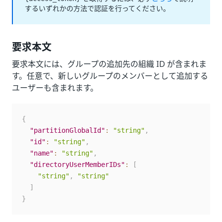
するいずれかの方法で認証を行ってください。
要求本文
要求本文には、グループの追加先の組織 ID が含まれま
す。任意で、新しいグループのメンバーとして追加する
ユーザーも含まれます。
{
"partitionGlobalId"
:
"string"
,
"id"
:
"string"
,
"name"
:
"string"
,
"directoryUserMemberIDs"
:
[
"string"
,
"string"
]
}