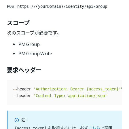
POST
https://{yourDomain}/identity
/api/Group
スコープ
次のスコープが必要です。
PM.Group
PM.Group.Write
要求ヘッダー
--
header 
'Authorization: Bearer {access_token}'
--
header 
'Content-Type: application/json'
注:
を取得するには、必ず
こちら
で説明
{access_token}