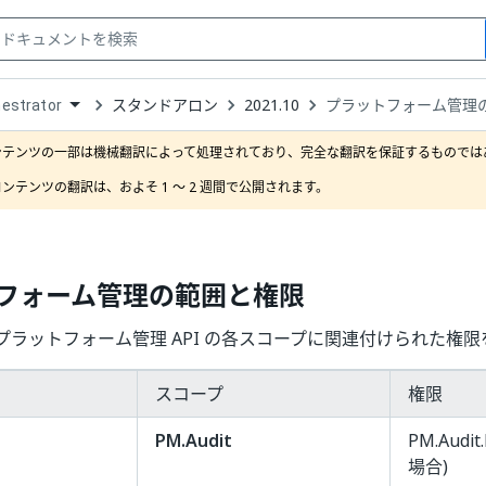
スタンドアロン
2021.10
プラットフォーム管理
estrator
down
se
ンテンツの一部は機械翻訳によって処理されており、完全な翻訳を保証するものではあ
ct
ンテンツの翻訳は、およそ 1 ～ 2 週間で公開されます。
フォーム管理の範囲と権限
プラットフォーム管理 API の各スコープに関連付けられた権
スコープ
権限
PM.Audit
PM.Audi
場合)