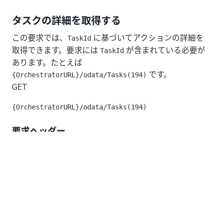
タスクの詳細を取得する
この要求では、
に基づいてアクションの詳細を
TaskId
取得できます。要求には
が含まれている必要が
TaskId
あります。たとえば
です。
{OrchestratorURL}/odata/Tasks(194)
GET
{OrchestratorURL}/odata/Tasks(194)
要求ヘッダー
キー
値 (Value)
認可
Bearer
応答コード
200 OK