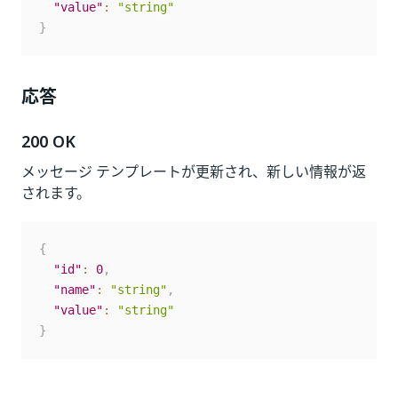
"value"
:
"string"
}
応答
200 OK
メッセージ テンプレートが更新され、新しい情報が返
されます。
{
"id"
:
0
,
"name"
:
"string"
,
"value"
:
"string"
}