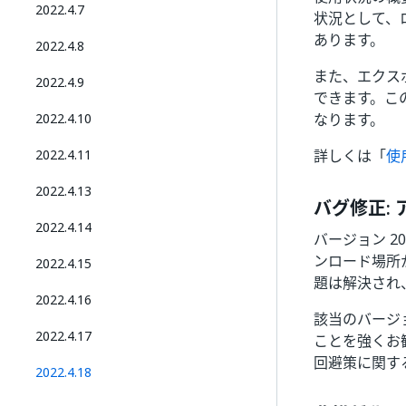
2022.4.7
状況として、
あります。
2022.4.8
また、エクス
2022.4.9
できます。こ
2022.4.10
なります。
2022.4.11
詳しくは「
使
2022.4.13
バグ修正:
2022.4.14
バージョン 2
ンロード場所から
2022.4.15
題は解決され
2022.4.16
該当のバージ
2022.4.17
ことを強くお
回避策に関す
2022.4.18