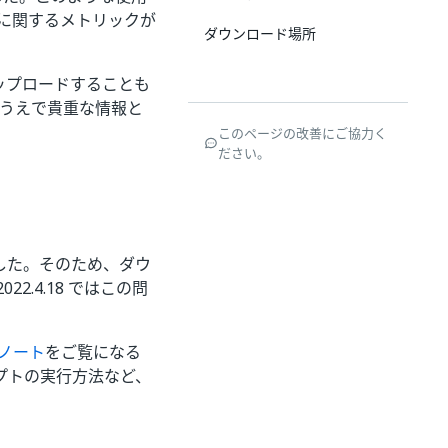
に関するメトリックが
ダウンロード場所
ップロードすることも
るうえで貴重な情報と
このページの改善にご協力く
ださい。
ました。そのため、ダウ
2.4.18 ではこの問
 ノート
をご覧になる
プトの実行方法など、