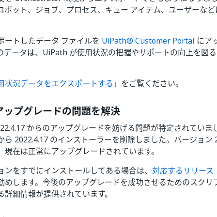
ロボット、ジョブ、プロセス、キュー アイテム、ユーザーなど
ポートしたデータ ファイルを
UiPath® Customer Portal
にア
のデータは、UiPath が使用状況の把握やサポートの向上を図
用状況データをエクスポートする
」をご覧ください。
 アップグレードの問題を解決
022.4.17 からのアップグレードを妨げる問題が特定されてい
 2022.4.17 のインストーラーを削除しました。バージョン 202
、現在は正常にアップグレードされています。
ョンをすでにインストールしてある場合は、
対応するリリース
勧めします。今後のアップグレードを成功させるためのスクリ
る詳細情報が提供されています。