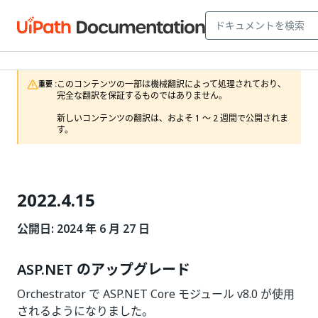
このコンテンツの一部は機械翻訳によって処理されており、
重要 :
完全な翻訳を保証するものではありません。

新しいコンテンツの翻訳は、およそ 1 ～ 2 週間で公開されま
す。
2022.4.15
公開日: 2024 年 6 月 27 日
ASP.NET のアップグレード
Orchestrator で ASP.NET Core モジュール v8.0 が使用
されるようになりました。