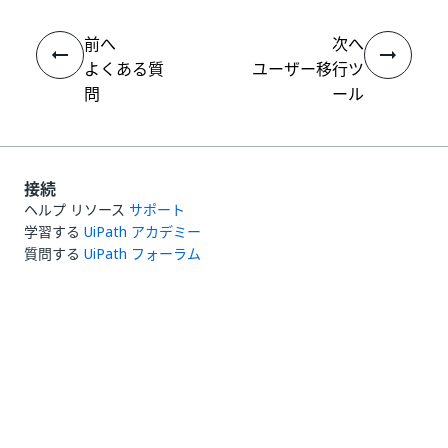
前へ
次へ
よくある質
ユーザー移行ツ
問
ール
接続
ヘルプ リソース
サポート
学習する
UiPath アカデミー
質問する
UiPath フォーラム
最新情報を取得