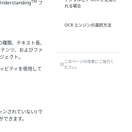
TM
rstanding
フ
れる場合
OCR エンジンの選択方法
ツの種類、テキスト長、
ンテンツ、およびファ
ブジェクト。
このページの改善にご協力く
ださい。
ティビティを使用して
ャンされていない) で
ができます。