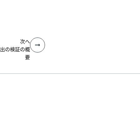
次へ
出の検証の概
要