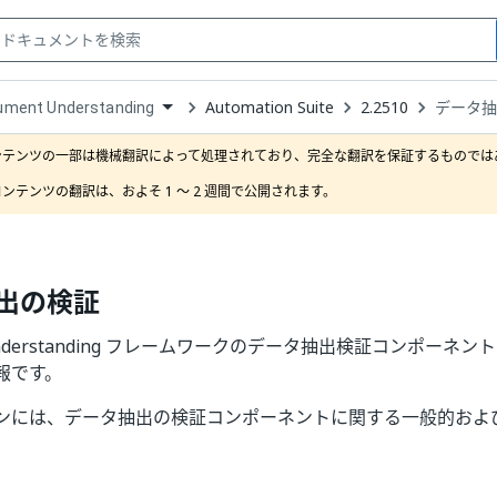
Automation Suite
2.2510
データ
ument Understanding
down
se
ンテンツの一部は機械翻訳によって処理されており、完全な翻訳を保証するものではあ
ct
ンテンツの翻訳は、およそ 1 ～ 2 週間で公開されます。
出の検証
t Understanding フレームワークのデータ抽出検証コンポー
報です。
ンには、データ抽出の検証コンポーネントに関する一般的およ