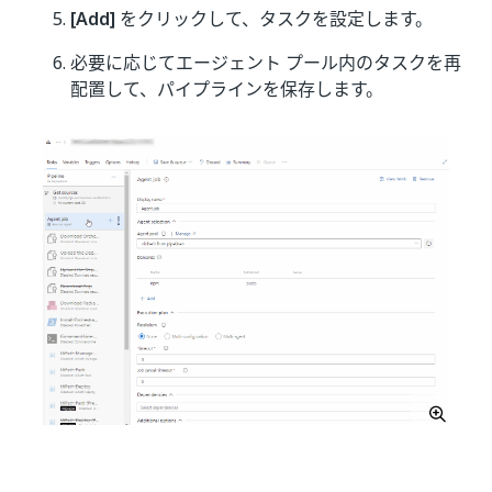
[Add]
をクリックして、タスクを設定します。
必要に応じてエージェント プール内のタスクを再
配置して、パイプラインを保存します。