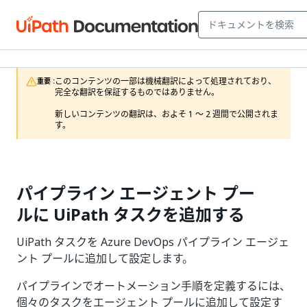
このコンテンツの一部は機械翻訳によって処理されており、
重要 :
完全な翻訳を保証するものではありません。

新しいコンテンツの翻訳は、およそ 1 ～ 2 週間で公開されま
す。
パイプライン エージェント プー
ルに UiPath タスクを追加する
UiPath タスクを Azure DevOps パイプライン エージェ
ント プールに追加して設定します。
パイプラインでオートメーション手順を定義するには、
個々のタスクをエージェント プールに追加して設定す