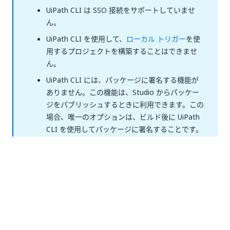
UiPath CLI は SSO 接続をサポートしていませ
ん。
UiPath CLI を使用して、
ローカル トリガー
を使
用するプロジェクトを構築することはできませ
ん。
UiPath CLI には、パッケージに署名する機能が
ありません。この機能は、Studio からパッケー
ジをパブリッシュするときに利用できます。この
場合、唯一のオプションは、ビルド後に UiPath
CLI を使用してパッケージに署名することです。
詳しくは、
sign コマンド
をご覧ください。この
署名オプションは、Azure DevOps と Jenkins で
も機能します。
前提条件