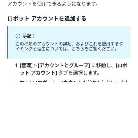
アカウントを使用できるようになります。
ロボット アカウントを追加する
手記：
この種類のアカウントの詳細、およびこれを使用するタ
イミングと理由については、こちらをご覧ください。
[管理]
>
[アカウントとグループ]
に移動し、
[ロボ
ット アカウント]
タブを選択します。
右上の
[ロボット アカウントを追加]
をクリックし
ます。
ページの右に
[ロボット アカウントを追加]
パネル
が開きます。
[名前]
フィールドに、アカウントに付けるわかり
やすい名前を入力します。