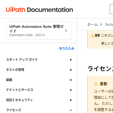
Open
ホーム
Auto
Drop
UiPath Automation Suite 管理ガ
to
イド
choo
Automation Suite
·
2022.4
このコ
重要 :
produ
新しいコ
- 折りたたみ
スタート アップ ガイド
ライセン
ホストの管理
組織
重要:
テナントとサービス
ユーザーの
理由にして
認証とセキュリティ
ん。 ただ
を調整する
ライセンス