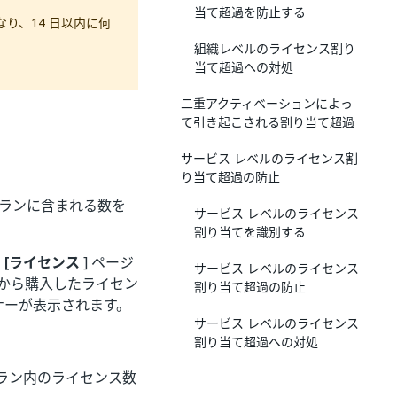
当て超過を防止する
り、14 日以内に何
組織レベルのライセンス割り
当て超過への対処
二重アクティベーションによっ
て引き起こされる割り当て超過
サービス レベルのライセンス割
り当て超過の防止
プランに含まれる数を
サービス レベルのライセンス
割り当てを識別する
と
[ライセンス
] ページ
サービス レベルのライセンス
から購入したライセン
割り当て超過の防止
ナーが表示されます。
サービス レベルのライセンス
割り当て超過への対処
ラン内のライセンス数