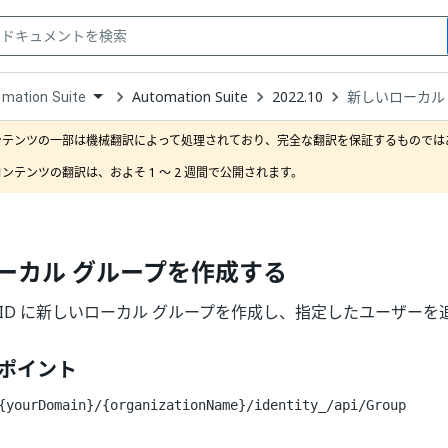
Automation Suite
2022.10
新しいローカル
mation Suite
down
se
ンテンツの一部は機械翻訳によって処理されており、完全な翻訳を保証するものではあ
ct
ンテンツの翻訳は、およそ 1 ～ 2 週間で公開されます。
ーカル グループを作成する
 ID に新しいローカル グループを作成し、指定したユーザーを
ドポイント
{yourDomain}/{organizationName}/identity_
/api/Group