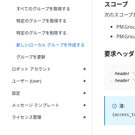
スコープ
すべてのグループを取得する
次のスコープ
特定のグループを取得する
PM.Gro
特定のグループを削除する
PM.Grou
新しいローカル グループを作成する
要求ヘッダ
グループを更新
ロボット アカウント
--
header 
'
ユーザー (User)
--
header 
'
設定
メッセージ テンプレート
注:
{access_t
ライセンス管理