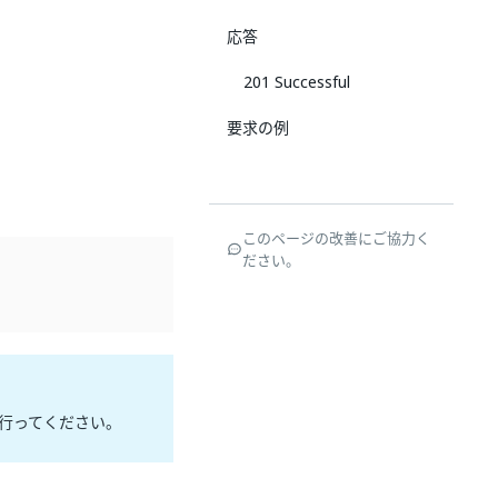
応答
201 Successful
要求の例
このページの改善にご協力く
ださい。
行ってください。