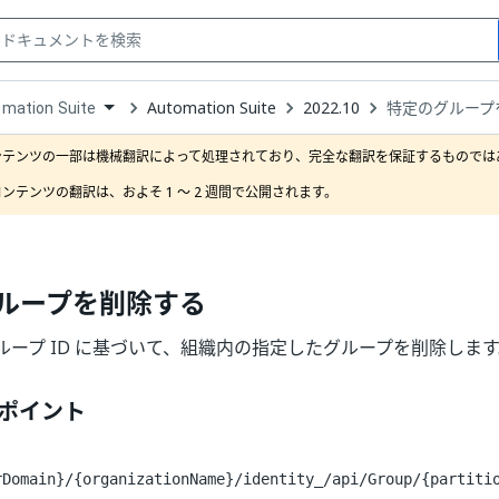
Automation Suite
2022.10
特定のグループ
mation Suite
down
se
ンテンツの一部は機械翻訳によって処理されており、完全な翻訳を保証するものではあ
ct
ンテンツの翻訳は、およそ 1 ～ 2 週間で公開されます。
ループを削除する
ループ ID に基づいて、組織内の指定したグループを削除しま
ドポイント
rDomain}/{organizationName}/identity_
/api/Group/{partiti