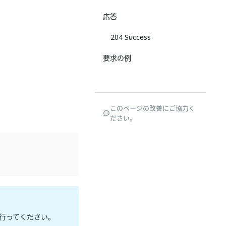
応答
204 Success
要求の例
このページの改善にご協力く
ださい。
行ってください。