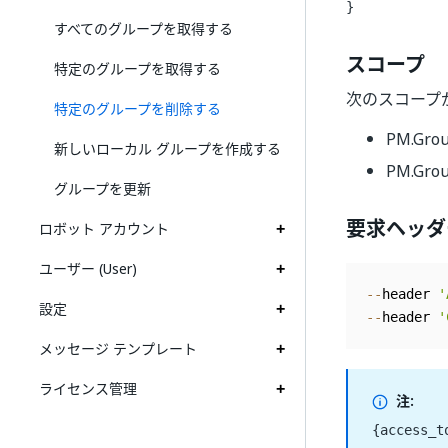
}
すべてのグループを取得する
スコープ
特定のグループを取得する
次のスコープ
特定のグループを削除する
PM.Gro
新しいローカル グループを作成する
PM.Grou
グループを更新
要求ヘッダ
ロボット アカウント
ユーザー (User)
--
header 
'
設定
--
header 
'
メッセージ テンプレート
ライセンス管理
注:
{access_t