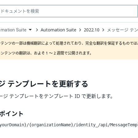
Automation Suite
2022.10
メッセージ テ
mation Suite
down
se
ンテンツの一部は機械翻訳によって処理されており、完全な翻訳を保証するものではあ
ct
ンテンツの翻訳は、およそ 1 ～ 2 週間で公開されます。
ジ テンプレートを更新する
ジ テンプレートをテンプレート ID で更新します。
ドポイント
yourDomain}/{organizationName}/identity_
/api/MessageTemp