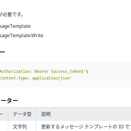
が必要です。
sageTemplate
ageTemplate.Write
ー
Authorization: Bearer {access_token}'
Content-Type: application/json'
メーター
ー
データ型
説明
文字列
更新するメッセージ テンプレートの ID で