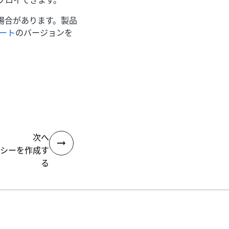
デプロイできます。
場合があります。製品
レート
のバージョンを
次へ
リシーを作成す
る