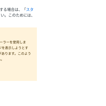
レードする場合は、「
スタ
さい。このためには、
ンストーラーを使用しま
ジを表示しようとす
場合があります。このよう
ん。