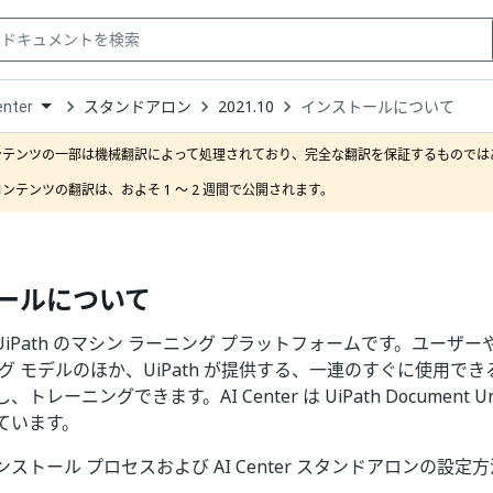
スタンドアロン
2021.10
インストールについて
enter
down
se
ンテンツの一部は機械翻訳によって処理されており、完全な翻訳を保証するものではあ
ct
ンテンツの翻訳は、およそ 1 ～ 2 週間で公開されます。
ールについて
r は UiPath のマシン ラーニング プラットフォームです。ユー
グ モデルのほか、UiPath が提供する、一連のすぐに使用でき
レーニングできます。AI Center は UiPath Document Und
ています。
ストール プロセスおよび AI Center スタンドアロンの設