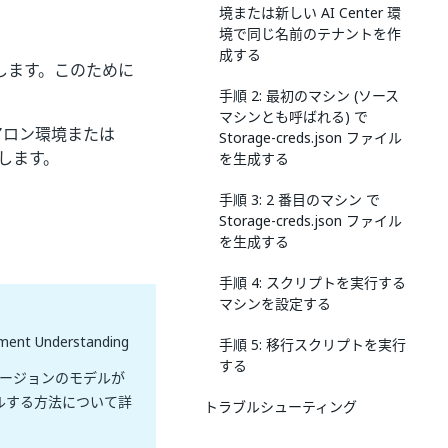
境または新しい AI Center 環
境で同じ名前のテナントを作
成する
を実行します。このために
手順 2: 最初のマシン (ソース
マシンとも呼ばれる) で
ンドアロン環境または
Storage-creds.json ファイル
トします。
を生成する
手順 3: 2 番目のマシン で
Storage-creds.json ファイル
を生成する
手順 4: スクリプトを実行する
マシンを設定する
nderstanding
手順 5: 移行スクリプトを実行
する
バージョンのモデルが
ルする方法について詳
トラブルシューティング
テナントを作成する