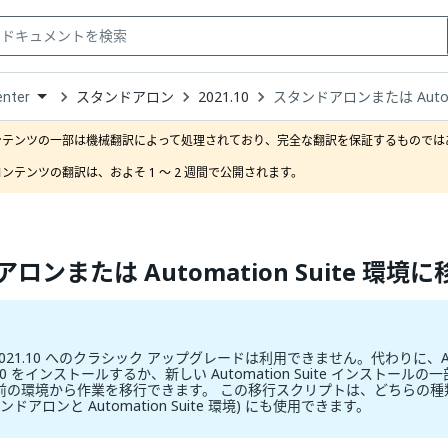
スタンドアロン
2021.10
スタンドアロンまたは Autom
enter
down
se
ンテンツの一部は機械翻訳によって処理されており、完全な翻訳を保証するものではあ
ct
ンテンツの翻訳は、およそ 1 ～ 2 週間で公開されます。
ロンまたは Automation Suite 環境
er 2021.10 へのクラシック アップグレードは利用できません。代わりに、AI
.10 をインストールするか、新しい Automation Suite インストー
前の環境から作業を移行できます。 この移行スクリプトは、どちらの種類の
スタンドアロンと Automation Suite 環境) にも使用できます。