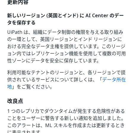
更新内容
新しいリージョン (英国とインド) に AI Center のデー
タを保存する
UiPath は、組織にデータ制御の権限を与える取り組み
の一環として、英国リージョンとインド リージョンに
おける完全なデータ主権を提供しています。このリージ
ョン内ではレプリケーション機能を使用して複数の可用
性ゾーンにデータを安全に保存しています。
利用可能なテナントのリージョンと、各リージョンで提
供されているサービスについて詳しくは、「
データ所在
地
」をご覧ください。
改良点
1 つのレプリカでダウンタイムが発生する危険性がある
ことをユーザーに警告する新しい通知を追加しました。
このアラートは、ML スキルを作成または更新するとき
に表示されます。