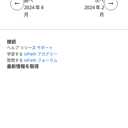
前へ
次へ
2024 年 6
2024 年 2
月
月
接続
ヘルプ リソース
サポート
学習する
UiPath アカデミー
質問する
UiPath フォーラム
最新情報を取得