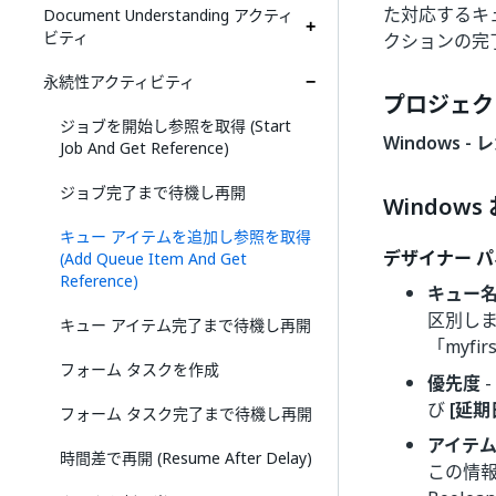
た対応するキ
Document Understanding アクティ
ビティ
クションの完
永続性アクティビティ
プロジェク
ジョブを開始し参照を取得 (Start
Windows - 
Job And Get Reference)
ジョブ完了まで待機し再開
Windows
キュー アイテムを追加し参照を取得
デザイナー 
(Add Queue Item And Get
Reference)
キュー
区別しませ
キュー アイテム完了まで待機し再開
「myf
フォーム タスクを作成
優先度
び
[延期
フォーム タスク完了まで待機し再開
アイテ
時間差で再開 (Resume After Delay)
この情報