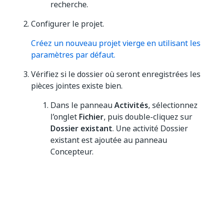
recherche.
Configurer le projet.
Créez un nouveau projet vierge en utilisant les
paramètres par défaut.
Vérifiez si le dossier où seront enregistrées les
pièces jointes existe bien.
Dans le panneau
Activités
, sélectionnez
l’onglet
Fichier
, puis double-cliquez sur
Dossier existant
. Une activité Dossier
existant est ajoutée au panneau
Concepteur.
Dans l’activité Le dossier existe (Folder
exists) :
Cliquez
sur Plus
à droite du champ
Dossier
, puis sélectionnez
Texte
.