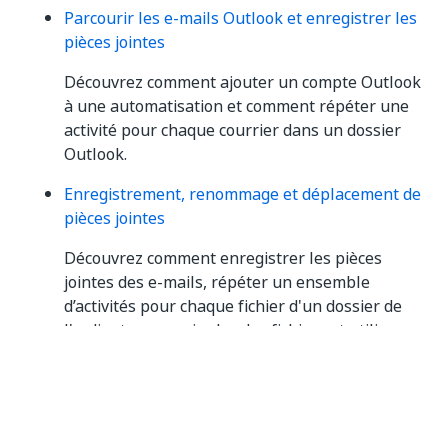
Parcourir les e-mails Outlook et enregistrer les
pièces jointes
Découvrez comment ajouter un compte Outlook
à une automatisation et comment répéter une
activité pour chaque courrier dans un dossier
Outlook.
Enregistrement, renommage et déplacement de
pièces jointes
Découvrez comment enregistrer les pièces
jointes des e-mails, répéter un ensemble
d’activités pour chaque fichier d'un dossier de
l'ordinateur, manipuler des fichiers et utiliser
des formules intégrées au Bloc-notes du projet.
Utilisation de fichiers et de dossiers
Découvrez comment créer des automatisations