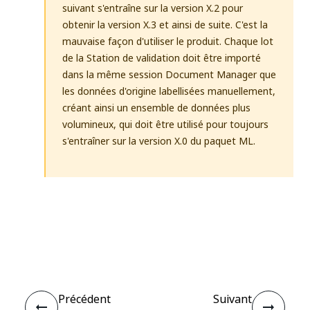
suivant s'entraîne sur la version X.2 pour
obtenir la version X.3 et ainsi de suite. C'est la
mauvaise façon d'utiliser le produit. Chaque lot
de la Station de validation doit être importé
dans la même session Document Manager que
les données d'origine labellisées manuellement,
créant ainsi un ensemble de données plus
volumineux, qui doit être utilisé pour toujours
s'entraîner sur la version X.0 du paquet ML.
Oui
Non
thumb_up
thumb_down
Précédent
Suivant