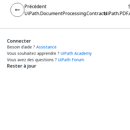
Précédent
UiPath.DocumentProcessing.Contracts
UiPath.PDF.A
Connecter
Besoin d'aide ?
Assistance
Vous souhaitez apprendre ?
UiPath Academy
Vous avez des questions ?
UiPath Forum
Rester à jour