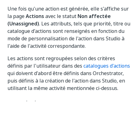
Une fois qu'une action est générée, elle s'affiche sur
la page
Actions
avec le statut
Non affectée
(Unassigned)
. Les attributs, tels que priorité, titre ou
catalogue d'actions sont renseignés en fonction du
mode de personnalisation de l'action dans Studio à
l'aide de l'activité correspondante.
Les actions sont regroupées selon des critères
définis par l'utilisateur dans des
catalogues d'actions
qui doivent d'abord être définis dans Orchestrator,
puis définis à la création de l'action dans Studio, en
utilisant la même activité mentionnée ci-dessus.
Exemple de processus
Supposons que vous disposiez d'un workflow de
traitement des factures. Un utilisateur avec des
autorisations d'exécution démarre une tâche pour le
processus correspondant.