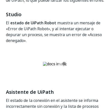
de UiPath, lo que puede lanzar los siguientes errores:
Studio
El
estado de UiPath Robot
muestra un mensaje de
«Error de UiPath Robot», y al intentar ejecutar o
depurar un proceso, se muestra un error de «Acceso
denegado».
Asistente de UiPath
El estado de la conexión en el asistente se informa
incorrectamente sin conexión y la lista de procesos