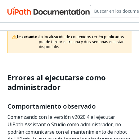
La localización de contenidos recién publicados 
Importante :
puede tardar entre una y dos semanas en estar 
disponible. 
Errores al ejecutarse como
administrador
Comportamiento observado
Comenzando con la versión v2020.4 al ejecutar
UiPath Assistant o Studio como administrador, no
podrán comunicarse con el mantenimiento de robot