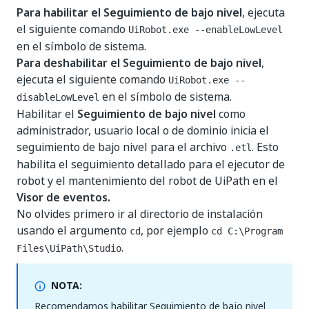
Para habilitar el Seguimiento de bajo nivel
, ejecuta
el siguiente comando
UiRobot.exe --enableLowLevel
en el símbolo de sistema.
Para deshabilitar el Seguimiento de bajo nivel
,
ejecuta el siguiente comando
UiRobot.exe --
en el símbolo de sistema.
disableLowLevel
Habilitar el
Seguimiento de bajo nivel
como
administrador, usuario local o de dominio inicia el
seguimiento de bajo nivel para el archivo
. Esto
.etl
habilita el seguimiento detallado para el ejecutor de
robot y el mantenimiento del robot de UiPath en el
Visor de eventos.
No olvides primero ir al directorio de instalación
usando el argumento
, por ejemplo
cd
cd C:\Program
.
Files\UiPath\Studio
NOTA:
Recomendamos habilitar Seguimiento de bajo nivel